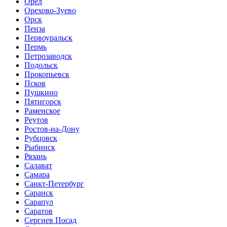
Орел
Орехово-Зуево
Орск
Пенза
Первоуральск
Пермь
Петрозаводск
Подольск
Прокопьевск
Псков
Пушкино
Пятигорск
Раменское
Реутов
Ростов-на-Дону
Рубцовск
Рыбинск
Рязань
Салават
Самара
Санкт-Петербург
Саранск
Сарапул
Саратов
Сергиев Посад