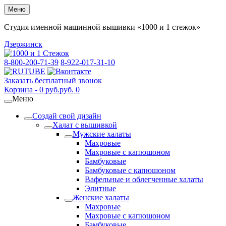
Меню
Студия именной машинной вышивки «1000 и 1 стежок»
Дзержинск
8-800-200-71-39
8-922-017-31-10
Заказать бесплатный звонок
Корзина -
0
руб.
руб.
0
Меню
Создай свой дизайн
Халат с вышивкой
Мужские халаты
Махровые
Махровые с капюшоном
Бамбуковые
Бамбуковые с капюшоном
Вафельные и облегченные халаты
Элитные
Женские халаты
Махровые
Махровые с капюшоном
Бамбуковые