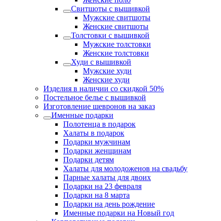
Свитшоты с вышивкой
Мужские свитшоты
Женские свитшоты
Толстовки с вышивкой
Мужские толстовки
Женские толстовки
Худи с вышивкой
Мужские худи
Женские худи
Изделия в наличии со скидкой 50%
Постельное белье с вышивкой
Изготовление шевронов на заказ
Именные подарки
Полотенца в подарок
Халаты в подарок
Подарки мужчинам
Подарки женщинам
Подарки детям
Халаты для молодоженов на свадьбу
Парные халаты для двоих
Подарки на 23 февраля
Подарки на 8 марта
Подарки на день рождение
Именные подарки на Новый год