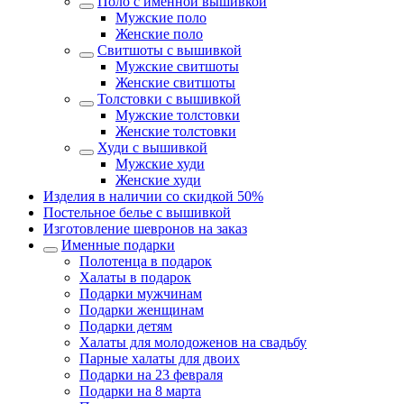
Поло с именной вышивкой
Мужские поло
Женские поло
Свитшоты с вышивкой
Мужские свитшоты
Женские свитшоты
Толстовки с вышивкой
Мужские толстовки
Женские толстовки
Худи с вышивкой
Мужские худи
Женские худи
Изделия в наличии со скидкой 50%
Постельное белье с вышивкой
Изготовление шевронов на заказ
Именные подарки
Полотенца в подарок
Халаты в подарок
Подарки мужчинам
Подарки женщинам
Подарки детям
Халаты для молодоженов на свадьбу
Парные халаты для двоих
Подарки на 23 февраля
Подарки на 8 марта