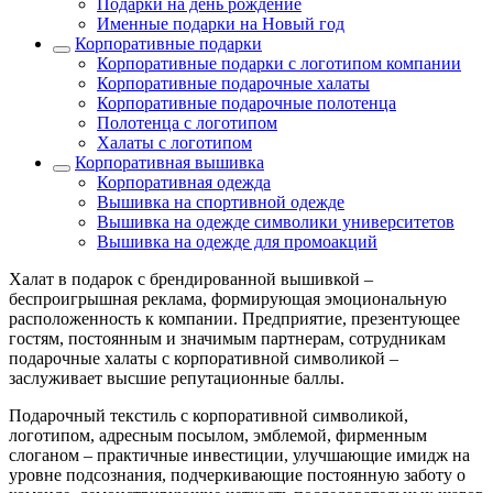
Подарки на день рождение
Именные подарки на Новый год
Корпоративные подарки
Корпоративные подарки с логотипом компании
Корпоративные подарочные халаты
Корпоративные подарочные полотенца
Полотенца с логотипом
Халаты с логотипом
Корпоративная вышивка
Корпоративная одежда
Вышивка на спортивной одежде
Вышивка на одежде символики университетов
Вышивка на одежде для промоакций
Халат в подарок с брендированной вышивкой –
беспроигрышная реклама, формирующая эмоциональную
расположенность к компании. Предприятие, презентующее
гостям, постоянным и значимым партнерам, сотрудникам
подарочные халаты с корпоративной символикой –
заслуживает высшие репутационные баллы.
Подарочный текстиль с корпоративной символикой,
логотипом, адресным посылом, эмблемой, фирменным
слоганом – практичные инвестиции, улучшающие имидж на
уровне подсознания, подчеркивающие постоянную заботу о