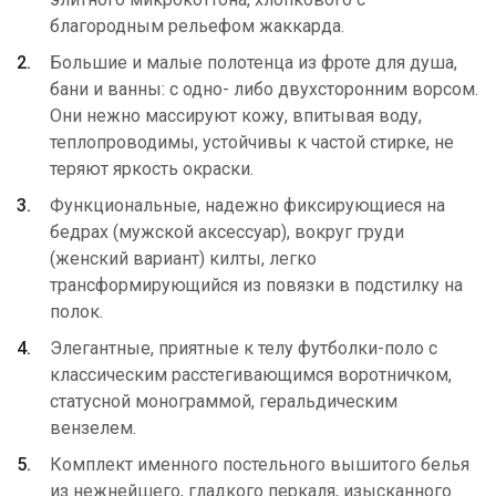
благородным рельефом жаккарда.
Большие и малые полотенца из фроте для душа,
бани и ванны: с одно- либо двухсторонним ворсом.
Они нежно массируют кожу, впитывая воду,
теплопроводимы, устойчивы к частой стирке, не
теряют яркость окраски.
Функциональные, надежно фиксирующиеся на
бедрах (мужской аксессуар), вокруг груди
(женский вариант) килты, легко
трансформирующийся из повязки в подстилку на
полок.
Элегантные, приятные к телу футболки-поло с
классическим расстегивающимся воротничком,
статусной монограммой, геральдическим
вензелем.
Комплект именного постельного вышитого белья
из нежнейшего, гладкого перкаля, изысканного