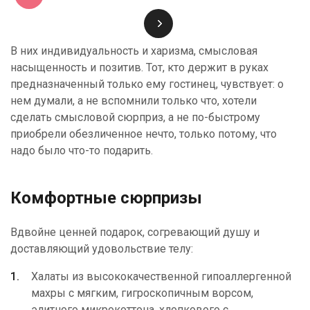
В них индивидуальность и харизма, смысловая
насыщенность и позитив. Тот, кто держит в руках
предназначенный только ему гостинец, чувствует: о
нем думали, а не вспомнили только что, хотели
сделать смысловой сюрприз, а не по-быстрому
приобрели обезличенное нечто, только потому, что
надо было что-то подарить.
Комфортные сюрпризы
Вдвойне ценней подарок, согревающий душу и
доставляющий удовольствие телу:
Халаты из высококачественной гипоаллергенной
махры с мягким, гигроскопичным ворсом,
элитного микрокоттона, хлопкового с