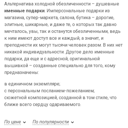
Альтернатива холодной обезличенности – душевные
именные подарки
. Имперсональные подарки из
магазина, супер-маркета, салона, бутика – дорогие,
элитные, шикарные, и даже те, о которых так давно
мечталось, увы, так и останутся обезличенными, ведь
к ним имеют доступ все и каждый, а значит, и
преподнести их могут тысячи человек разом. В них нет
никакой индивидуальности. Другое дело именные
подарки, да еще и с адресной, оригинальной
вышивкой – созданные специально для того, кому
предназначены:
в единичном экземпляре;
с персональным посланием-пожеланием;
сюжетной композицией, созданной в том стиле, что
ближе всего сердцу одариваемого.
По цене
По популярности