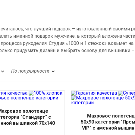
считалось, что лучший подарок – изготовленный своими рук
елать именной подарок мужчине, в который вложена част
 процесса рукоделия. Студия «1000 и 1 стежок» возьмет на
олько придумать дизайн и выбрать основу для вышивки – х
По популярности
Махровое полотенце
Махровое полотенц
атегории "Стандарт" с
50х90 категории "Пре
нной вышивкой 70x140
VIP" с именной вышив