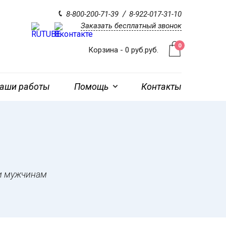
8-800-200-71-39
8-922-017-31-10
Заказать бесплатный звонок
0
Корзина -
0
руб.
руб.
аши работы
Помощь
Контакты
и мужчинам