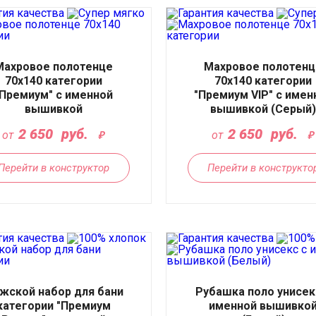
Махровое полотенце
Махровое полотенц
70х140 категории
70х140 категории
"Премиум" с именной
"Премиум VIP" с имен
вышивкой
вышивкой (Серый)
2 650
руб.
2 650
руб.
от
от
Перейти в конструктор
Перейти в конструкто
жской набор для бани
Рубашка поло унисек
категории "Премиум
именной вышивко