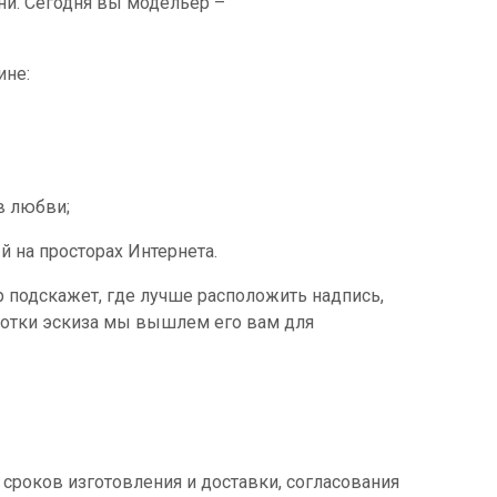
ни. Сегодня вы модельер –
ине:
в любви;
 на просторах Интернета.
 подскажет, где лучше расположить надпись,
аботки эскиза мы вышлем его вам для
сроков изготовления и доставки, согласования