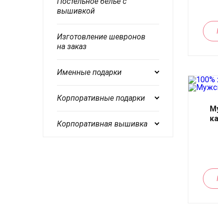
Постельное белье с
вышивкой
Изготовление шевронов
на заказ
Именные подарки
Корпоративные подарки
М
к
Корпоративная вышивка