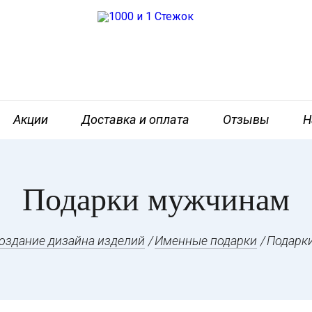
Акции
Доставка и оплата
Отзывы
Н
Подарки мужчинам
оздание дизайна изделий
Именные подарки
Подарк