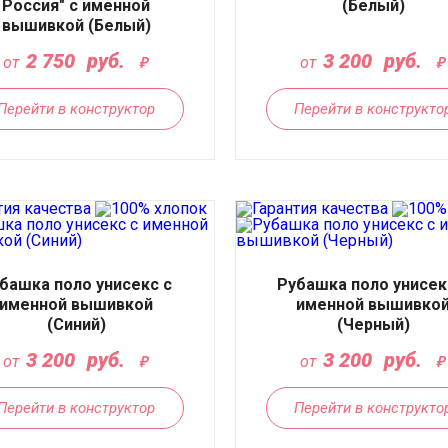
Россия" с именной
(Белый)
вышивкой (Белый)
2 750
руб.
3 200
руб.
от
от
Перейти в конструктор
Перейти в конструкто
башка поло унисекс с
Рубашка поло унисек
именной вышивкой
именной вышивко
(Синий)
(Черный)
3 200
руб.
3 200
руб.
от
от
Перейти в конструктор
Перейти в конструкто