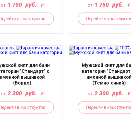
1 750
руб.
1 750
руб.
от
от
Перейти в конструктор
Перейти в конструкто
ужской килт для бани
Мужской килт для б
атегории "Стандарт" с
категории "Стандарт
именной вышивкой
именной вышивко
(Бордо)
(Темно-синий)
2 300
руб.
2 300
руб.
от
от
Перейти в конструктор
Перейти в конструкто