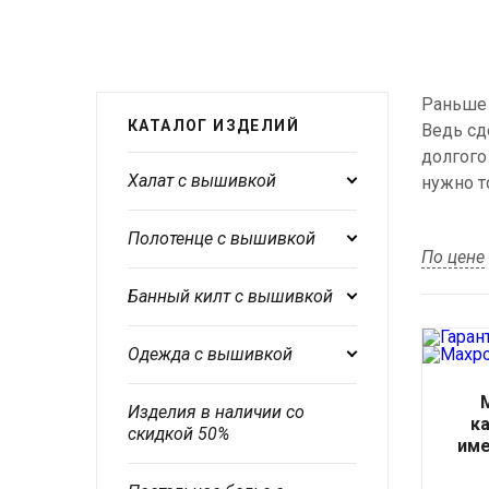
Раньше 
КАТАЛОГ ИЗДЕЛИЙ
Ведь сд
долгого
Халат с вышивкой
нужно т
Полотенце с вышивкой
По цене
Банный килт с вышивкой
Одежда с вышивкой
Изделия в наличии со
к
скидкой 50%
име